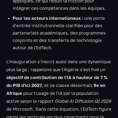
appliqués, ce qui réduit la friction pour
intégrer ces compétences dans les équipes.
Pour les acteurs internationaux :
une porte
d'entrée institutionnelle clarifiée pour des
partenariats académiques, des programmes
conjoints et des transferts de technologie
autour de l'EdTech.
L'inauguration s'inscrit aussi dans une dynamique
plus large : rappelons que l'Algérie s'est fixé un
objectif de contribution de l'IA à hauteur de 7 %
du PIB d'ici 2027
, et se classe désormais
9e en
Afrique
pour l'usage de l'IA par la population
active selon le rapport
Global AI Diffusion Q1 2026
de Microsoft. Dans cette équation, l'EdTech figure
parmi les verticals les plus capacitants pour la