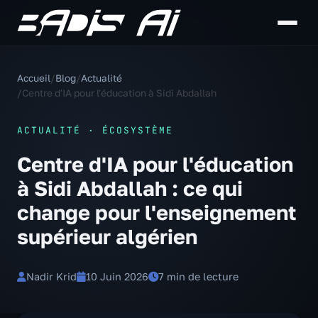
Accueil
/
Blog
/
Actualité
/
Centre d'IA pour l'éducation à Sidi Abdallah
ACTUALITÉ · ÉCOSYSTÈME
Centre d'IA pour l'éducation
à Sidi Abdallah : ce qui
change pour l'enseignement
supérieur algérien
Nadir Krid
10 Juin 2026
7 min de lecture