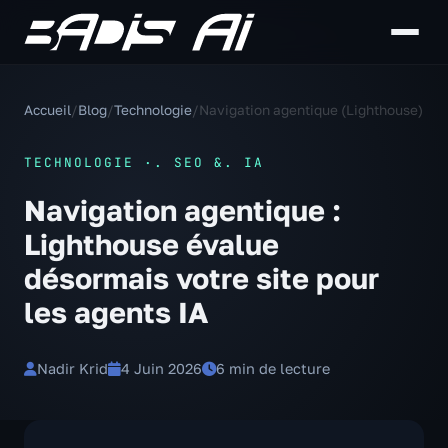
Accueil
/
Blog
/
Technologie
/
Navigation agentique (Lighthouse)
TECHNOLOGIE ·. SEO &. IA
Navigation agentique :
Lighthouse évalue
désormais votre site pour
les agents IA
Nadir Krid
4 Juin 2026
6 min de lecture