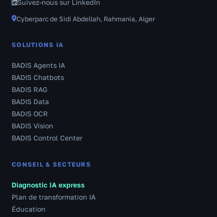
Suivez-nous sur LinkedIn
Cyberparc de Sidi Abdellah, Rahmania, Alger
SOLUTIONS IA
BADIS Agents IA
BADIS Chatbots
BADIS RAG
BADIS Data
BADIS OCR
BADIS Vision
BADIS Control Center
CONSEIL & SECTEURS
Diagnostic IA express
Plan de transformation IA
Éducation