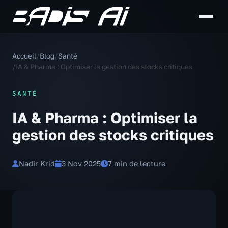
Accueil
/
Blog
/
Santé
/
IA & Pharma : Optimiser la gestion des stocks critiques
SANTÉ
IA & Pharma : Optimiser la
gestion des stocks critiques
Nadir Krid
3 Nov 2025
7 min de lecture