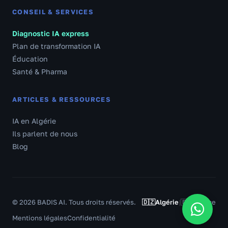
CONSEIL & SERVICES
Diagnostic IA express
Plan de transformation IA
Éducation
Santé & Pharma
ARTICLES & RESSOURCES
IA en Algérie
Ils parlent de nous
Blog
© 2026 BADIS AI. Tous droits réservés.
🇩🇿
Algérie
|
🇫🇷
France
Mentions légales
Confidentialité