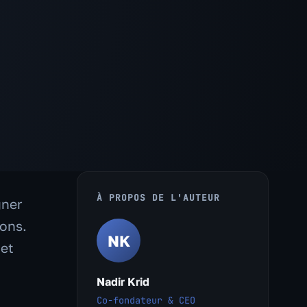
À PROPOS DE L'AUTEUR
gner
ions.
NK
 et
Nadir Krid
Co-fondateur & CEO