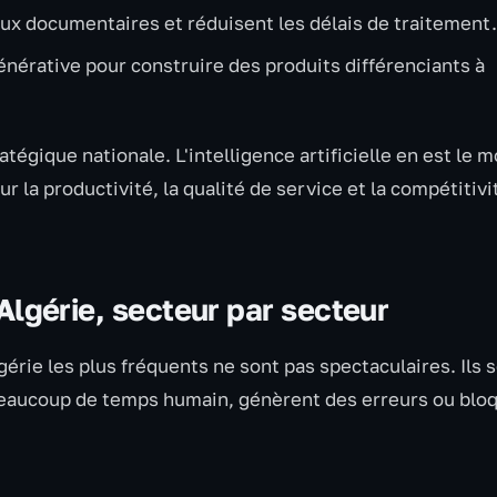
ux documentaires et réduisent les délais de traitement.
générative pour construire des produits différenciants à
tégique nationale. L'intelligence artificielle en est le 
r la productivité, la qualité de service et la compétitivi
 Algérie, secteur par secteur
lgérie les plus fréquents ne sont pas spectaculaires. Ils 
beaucoup de temps humain, génèrent des erreurs ou blo