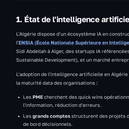
1. État de l'intelligence artifici
L'Algérie dispose d'un écosystème IA en constr
l'
ENSIA (École Nationale Supérieure en Intelligen
Sidi Abdellah à Alger, des startups IA référencé
Sustainable Development), et un marché entrepris
L'adoption de l'intelligence artificielle en Algé
la maturité data des organisations :
Les
PME
cherchent des quick wins opérationne
l'information, réduction d'erreurs.
Les
grands comptes
structurent des projets 
de bord décisionnels.