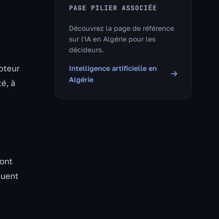
PAGE PILIER ASSOCIÉE
Découvrez la page de référence
sur l'IA en Algérie pour les
décideurs.
moteur
Intelligence artificielle en
Algérie
té, à
sont
quent