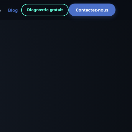
e
Blog
Diagnostic gratuit
Contactez-nous
s