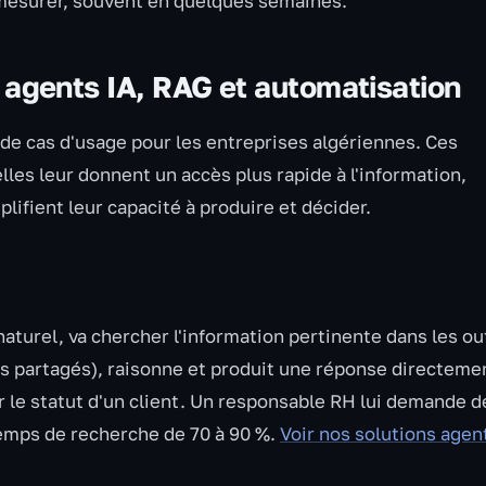
à mesurer, souvent en quelques semaines.
: agents IA, RAG et automatisation
 de cas d'usage pour les entreprises algériennes. Ces
lles leur donnent un accès plus rapide à l'information,
plifient leur capacité à produire et décider.
urel, va chercher l'information pertinente dans les out
rs partagés), raisonne et produit une réponse directeme
r le statut d'un client. Un responsable RH lui demande d
temps de recherche de 70 à 90 %.
Voir nos solutions agen