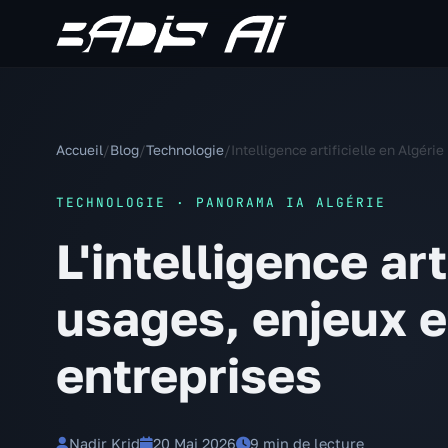
Accueil
/
Blog
/
Technologie
/
Intelligence artificielle en Algérie
TECHNOLOGIE · PANORAMA IA ALGÉRIE
L'intelligence art
usages, enjeux e
entreprises
Nadir Krid
20 Mai 2026
9 min de lecture