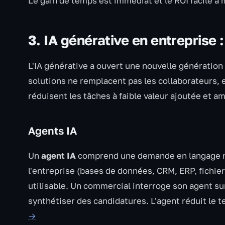
Le gain de temps est immédiat et le ROI facile 
3. IA générative en entreprise 
L'IA générative a ouvert une nouvelle génération
solutions ne remplacent pas les collaborateurs, e
réduisent les tâches à faible valeur ajoutée et am
Agents IA
Un
agent IA
comprend une demande en langage nat
l'entreprise (bases de données, CRM, ERP, fichie
utilisable. Un commercial interroge son agent su
synthétiser des candidatures. L'agent réduit le 
→