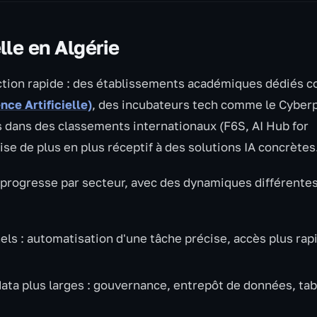
elle en Algérie
uction rapide : des établissements académiques dédiés
ce Artificielle)
, des incubateurs tech comme le Cyber
es dans des classements internationaux (F6S, AI Hub for
e de plus en plus réceptif à des solutions IA concrètes
rie progresse par secteur, avec des dynamiques différente
ls : automatisation d'une tâche précise, accès plus rap
data plus larges : gouvernance, entrepôt de données, ta