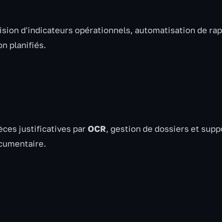
ision d'indicateurs opérationnels, automatisation de ra
n planifiés.
èces justificatives par
OCR
, gestion de dossiers et supp
ocumentaire.