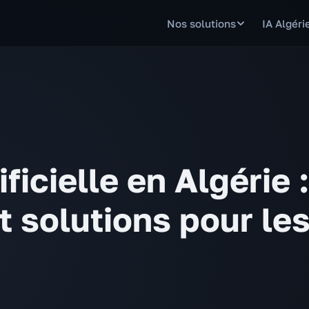
Nos solutions
IA Algéri
ificielle en Algérie :
t solutions pour le