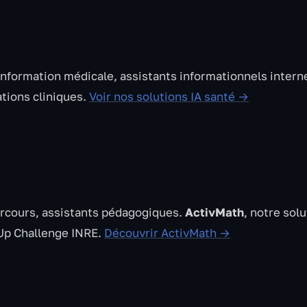
'information médicale, assistants informationnels intern
tions cliniques.
Voir nos solutions IA santé →
arcours, assistants pédagogiques.
ActivMath
, notre solu
-Up Challenge INRE.
Découvrir ActivMath →