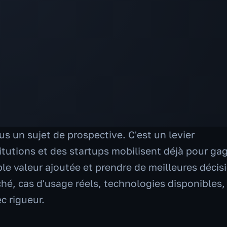
plus un sujet de prospective. C'est un levier
itutions et des startups mobilisent déjà pour ga
ble valeur ajoutée et prendre de meilleures décis
hé, cas d'usage réels, technologies disponibles,
c rigueur.