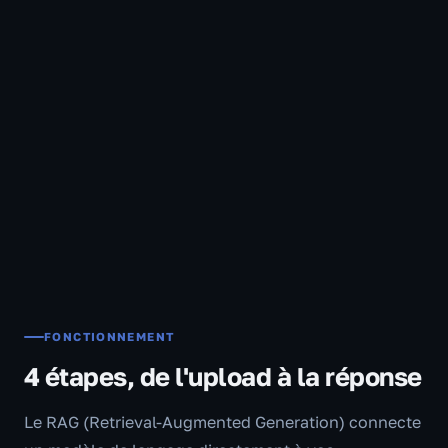
FONCTIONNEMENT
4 étapes, de l'upload à la réponse
Le RAG (Retrieval-Augmented Generation) connecte