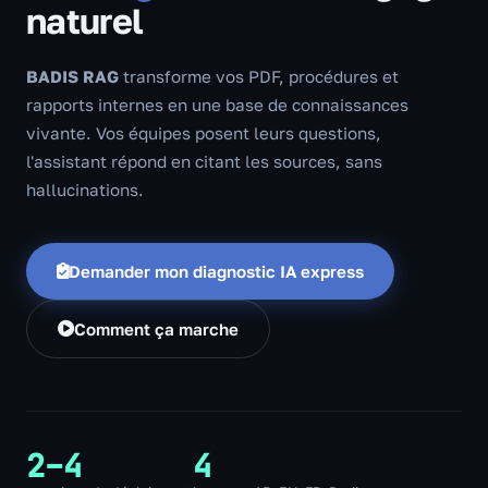
naturel
BADIS RAG
transforme vos PDF, procédures et
rapports internes en une base de connaissances
vivante. Vos équipes posent leurs questions,
l'assistant répond en citant les sources, sans
hallucinations.
Demander mon diagnostic IA express
Comment ça marche
2–4
4