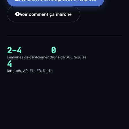
Voir comment ça marche
2–4
0
semaines de déploiement
ligne de SQL requise
4
langues, AR, EN, FR, Darija