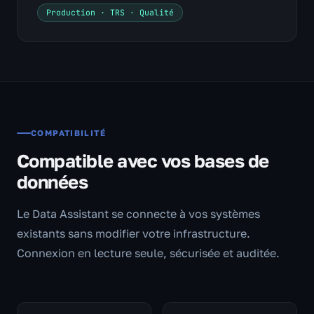
Production · TRS · Qualité
COMPATIBILITÉ
Compatible avec vos bases de
données
Le Data Assistant se connecte à vos systèmes
existants sans modifier votre infrastructure.
Connexion en lecture seule, sécurisée et auditée.