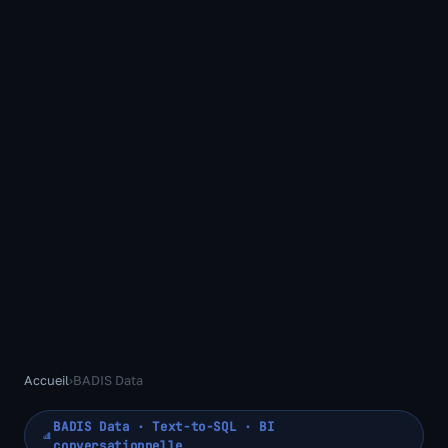
Accueil
›
BADIS Data
BADIS Data · Text-to-SQL · BI
conversationnelle